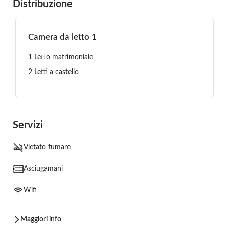
Distribuzione
Camera da letto 1
1 Letto matrimoniale
2 Letti a castello
Servizi
Vietato fumare
Asciugamani
Wifi
Maggiori info