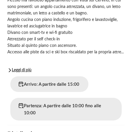
Piccolo ma favoloso appartamento con vista sul Cervino, in cui
sono presenti: un angolo cucina attrezzata, un divano, un letto
matrimoniale, un letto a castello e un bagno.
Angolo cucina con piano induzione, frigorifero e lavastoviglie,
lavatrice ed asciugatrice in bagno
Divano con smart-tv e wi-fi gratuito
Attrezzato per il self check-in
Situato al quinto piano con ascensore.
Accesso alle piste da sci e ski box riscaldato per la propria attre...
Leggi di più
Arrivo: A partire dalle 15:00
Partenza: A partire dalle 10:00 fino alle
10:00