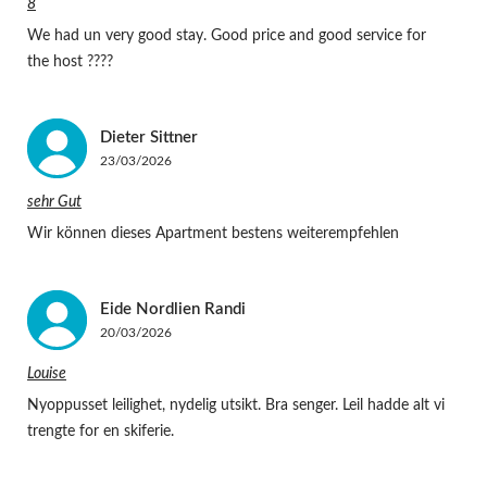
8
We had un very good stay. Good price and good service for
the host ????
Dieter
Sittner
23/03/2026
sehr Gut
Wir können dieses Apartment bestens weiterempfehlen
Eide Nordlien
Randi
20/03/2026
Louise
Nyoppusset leilighet, nydelig utsikt. Bra senger. Leil hadde alt vi
trengte for en skiferie.