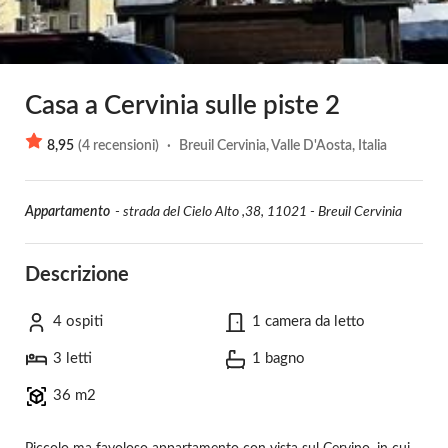
Casa a Cervinia sulle piste 2
8,95
(
4
recensioni
)
·
Breuil Cervinia, Valle D'Aosta, Italia
Appartamento
-
strada del Cielo Alto ,38, 11021 - Breuil Cervinia
Descrizione
4 ospiti
1 camera da letto
3 letti
1 bagno
36 m2