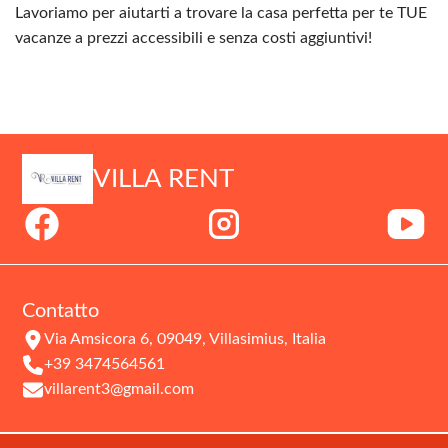
Lavoriamo per aiutarti a trovare la casa perfetta per te TUE
vacanze a prezzi accessibili e senza costi aggiuntivi!
VILLA RENT
Contatto
Via Amsicora 6, 09049, Villasimius, Italia
+39 3474564561
villarent3@gmail.com